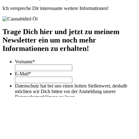
Ich verspreche Dir interessante weitere Informationen!
Trage Dich hier und jetzt zu meinem
Newsletter ein um noch mehr
Informationen zu erhalten!
Vorname
*
E-Mail
*
Datenschutz hat bei uns einen hohen Stellenwert, deshalb
möchten wir Dich bitten vor der Anmeldung unsere
Datenschutzerklärung zu lesen.
Ich stimme der Datenspeicherung &
Datenschutzerklärung zu.
Datenschutz hat bei uns einen hohen Stellenwert
, deshalb
möchten wir Dich bitten vor der Anmeldung unsere
Datenschutzerklärung
zu lesen.
Phone