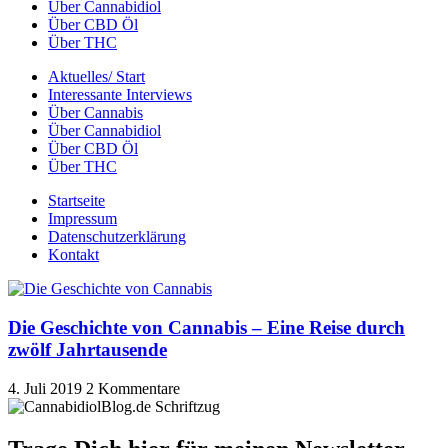
Über Cannabidiol
Über CBD Öl
Über THC
Aktuelles/ Start
Interessante Interviews
Über Cannabis
Über Cannabidiol
Über CBD Öl
Über THC
Startseite
Impressum
Datenschutzerklärung
Kontakt
Die Geschichte von Cannabis – Eine Reise durch
zwölf Jahrtausende
4. Juli 2019
2 Kommentare