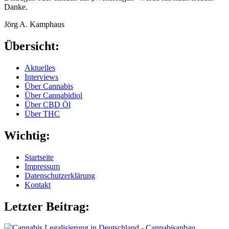
Danke.
Jörg A. Kamphaus
Übersicht:
Aktuelles
Interviews
Über Cannabis
Über Cannabidiol
Über CBD Öl
Über THC
Wichtig:
Startseite
Impressum
Datenschutzerklärung
Kontakt
Letzter Beitrag: