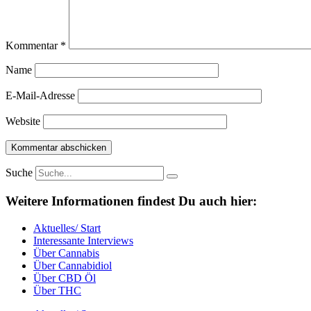
Kommentar
*
Name
E-Mail-Adresse
Website
Suche
Weitere Informationen findest Du auch hier:
Aktuelles/ Start
Interessante Interviews
Über Cannabis
Über Cannabidiol
Über CBD Öl
Über THC