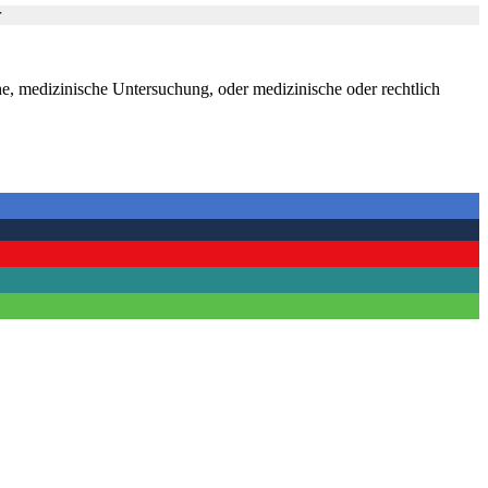
r
che, medizinische Untersuchung, oder medizinische oder rechtlich