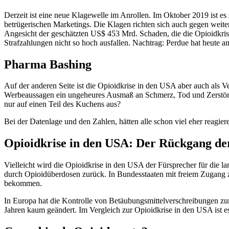
Derzeit ist eine neue Klagewelle im Anrollen. Im Oktober 2019 ist 
betrügerischen Marketings. Die Klagen richten sich auch gegen weiter
Angesicht der geschätzten US$ 453 Mrd. Schaden, die die Opioidkris
Strafzahlungen nicht so hoch ausfallen. Nachtrag: Perdue hat heute 
Pharma Bashing
Auf der anderen Seite ist die Opioidkrise in den USA aber auch als
Werbeaussagen ein ungeheures Ausmaß an Schmerz, Tod und Zerstöru
nur auf einen Teil des Kuchens aus?
Bei der Datenlage und den Zahlen, hätten alle schon viel eher reagie
Opioidkrise in den USA: Der Rückgang der
Vielleicht wird die Opioidkrise in den USA der Fürsprecher für die 
durch Opioidüberdosen zurück. In Bundesstaaten mit freiem Zugang 
bekommen.
In Europa hat die Kontrolle von Betäubungsmittelverschreibungen zumi
Jahren kaum geändert. Im Vergleich zur Opioidkrise in den USA ist e