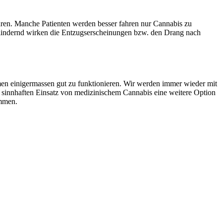
ühren. Manche Patienten werden besser fahren nur Cannabis zu
t lindernd wirken die Entzugserscheinungen bzw. den Drang nach
men einigermassen gut zu funktionieren. Wir werden immer wieder mit
m sinnhaften Einsatz von medizinischem Cannabis eine weitere Option
ommen.