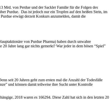
13 Mrd. von Perdue und der Sackler Familie für die Folgen des
über Purdue. Das ist jedoch nur ein Tropfen auf den heißen Stein, im
. Purdue erwägt derzeit Konkurs anzumelden, damit die
er/Hauptaktionäre von Purdue Pharma) haben durch unwahre
0 Jahre lang gar nichts gemerkt? War jeder in dem bösen “Spiel”
enn seit 20 Jahren geht zum ersten mal die Anzahl der Todesfälle
e” und können damit teilweise ihre Sucht unter Kontrolle
bhängige, 2018 waren es 166294. Diese Zahl hat sich in den letzten 20
.