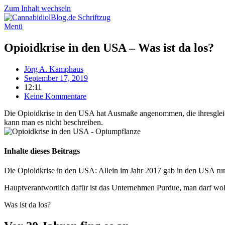
Zum Inhalt wechseln
Menü
Opioidkrise in den USA – Was ist da los?
Jörg A. Kamphaus
September 17, 2019
12:11
Keine Kommentare
Die Opioidkrise in den USA hat Ausmaße angenommen, die ihresgleic
kann man es nicht beschreiben.
Inhalte dieses Beitrags
Die Opioidkrise in den USA: Allein im Jahr 2017 gab in den USA ru
Hauptverantwortlich dafür ist das Unternehmen Purdue, man darf wohl
Was ist da los?