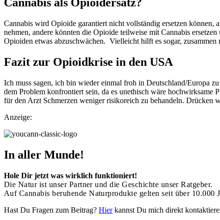
Cannabis als Opioidersatz?
Cannabis wird Opioide garantiert nicht vollständig ersetzen können,
nehmen, andere könnten die Opioide teilweise mit Cannabis ersetzen
Opioiden etwas abzuschwächen. Vielleicht hilft es sogar, zusammen
Fazit zur Opioidkrise in den USA
Ich muss sagen, ich bin wieder einmal froh in Deutschland/Europa z
dem Problem konfrontiert sein, da es unethisch wäre hochwirksame P
für den Arzt Schmerzen weniger risikoreich zu behandeln. Drücken w
Anzeige:
In aller Munde!
Hole Dir jetzt was wirklich funktioniert!
Die Natur ist unser Partner und die Geschichte unser Ratgeber.
Auf Cannabis beruhende Naturprodukte gelten seit über 10.000 J
Hast Du Fragen zum Beitrag?
Hier
kannst Du mich direkt kontaktiere