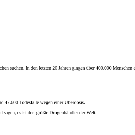
hen suchen. In den letzten 20 Jahren gingen über 400.000 Menschen 
nd 47.600 Todesfälle wegen einer Überdosis.
 sagen, es ist der größte Drogenhändler der Welt.